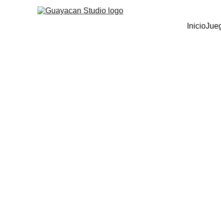
Inicio
Jue
Pol